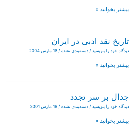
باب
بیشتر بخوانید »
الشمس،
داستانی
که
مرا
تاریخ نقد ادبی در ایران
آزاد
کرد
دیدگاه‌ خود را بنویسید
/
دسته‌بندی نشده
/
18 مارس 2004
تاریخ
بیشتر بخوانید »
نقد
ادبی
در
ایران
جدال بر سر تجدد
دیدگاه‌ خود را بنویسید
/
دسته‌بندی نشده
/
18 مارس 2001
جدال
بیشتر بخوانید »
بر
سر