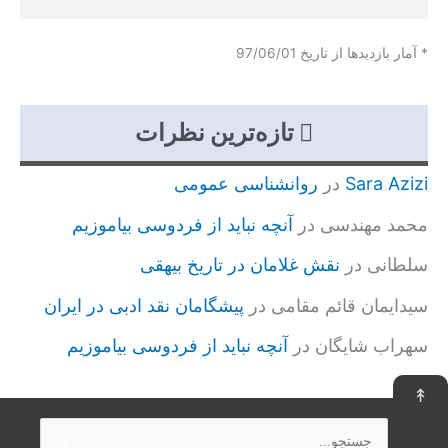
* آمار بازدیدها از تاریخ 97/06/01
تازه‌ترین نظرات
Sara Azizi
در
روانشناسی عمومی
محمد مهندسی
در
آنچه نباید از فردوسی بیاموزیم
سلطانی
در
نقش غلامان در تاریخ بیهقی
سیدایمان قائم مقامی
در
پیشگامان نقد ادبی در ایران
سهراب شایگان
در
آنچه نباید از فردوسی بیاموزیم
↟
جستجو