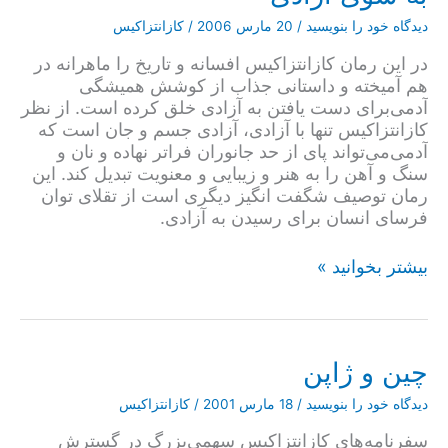
دیدگاه‌ خود را بنویسید
/
20 مارس 2006
/
کازانتزاکیس
در این رمان کازانتزاکیس افسانه و تاریخ را ماهرانه در
هم آمیخته و داستانی جذاب از کوشش همیشگی
آدمی‌برای دست یافتن به آزادی خلق کرده است. از نظر
کازانتزاکیس تنها با آزادی، آزادی جسم و جان است که
آدمی‌می‌تواند پای از حد جانوران فراتر نهاده و نان و
سنگ و آهن را به هنر و زیبایی و معنویت تبدیل کند. این
رمان توصیف شگفت انگیز دیگری است از تقلای توان
فرسای انسان برای رسیدن به آزادی.
به
بیشتر بخوانید »
سوی
آزادی
چین و ژاپن
دیدگاه‌ خود را بنویسید
/
18 مارس 2001
/
کازانتزاکیس
سفرنامه‌های کازانتزاکیس سهمی‌بزرگ در گسترش