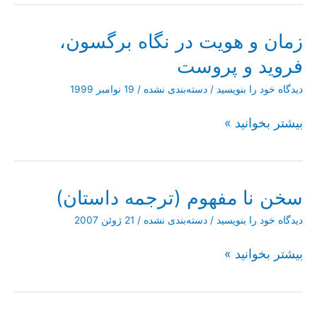
تجدد
زمان و هویت در نگاه برگسون،
فروید و پروست
دیدگاه‌ خود را بنویسید
/
دسته‌بندی نشده
/
19 نوامبر 1999
زمان
بیشتر بخوانید »
و
هویت
در
نگاه
سخن نا مفهوم (ترجمه داستان)
برگسون،
فروید
دیدگاه‌ خود را بنویسید
/
دسته‌بندی نشده
/
21 ژوئن 2007
و
پروست
سخن
بیشتر بخوانید »
نا
مفهوم
(ترجمه
داستان)