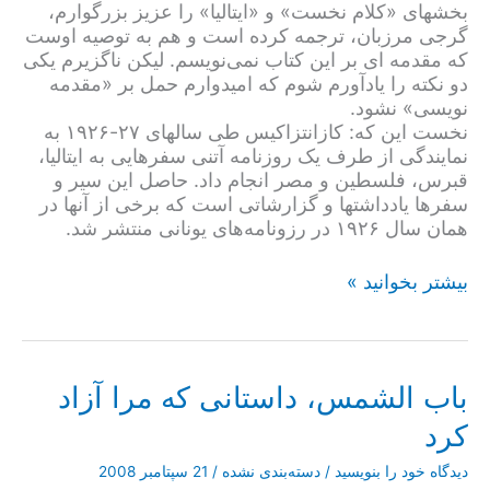
بخشهای «کلام نخست» و «ایتالیا» را عزیز بزرگوارم،
گرجی مرزبان، ترجمه کرده است و هم به توصیه اوست
که مقدمه ای بر این کتاب نمی‌نویسم. لیکن ناگزیرم یکی
دو نکته را یادآورم شوم که امیدوارم حمل بر «مقدمه
نویسی» نشود.
نخست این که: کازانتزاکیس طی سالهای ۲۷-۱۹۲۶ به
نمایندگی از طرف یک روزنامه آتنی سفرهایی به ایتالیا،
قبرس، فلسطین و مصر انجام داد. حاصل این سیر و
سفرها یادداشتها و گزارشاتی است که برخی از آنها در
همان سال ۱۹۲۶ در رزونامه‌های یونانی منتشر شد.
سیر
بیشتر بخوانید »
آفاق
باب الشمس، داستانی که مرا آزاد
کرد
دیدگاه‌ خود را بنویسید
/
دسته‌بندی نشده
/
21 سپتامبر 2008