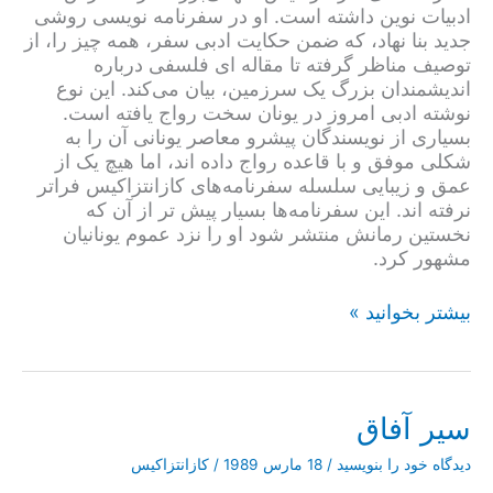
ادبیات نوین داشته است. او در سفرنامه نویسی روشی
جدید بنا نهاد، که ضمن حکایت ادبی سفر، همه چیز را، از
توصیف مناظر گرفته تا مقاله ای فلسفی درباره
اندیشمندان بزرگ یک سرزمین، بیان می‌کند. این نوع
نوشته ادبی امروز در یونان سخت رواج یافته است.
بسیاری از نویسندگان پیشرو معاصر یونانی آن را به
شکلی موفق و با قاعده رواج داده اند، اما هیچ یک از
عمق و زیبایی سلسله سفرنامه‌های کازانتزاکیس فراتر
نرفته اند. این سفرنامه‌ها بسیار پیش تر از آن که
نخستین رمانش منتشر شود او را نزد عموم یونانیان
مشهور کرد.
چین
بیشتر بخوانید »
و
ژاپن
سیر آفاق
دیدگاه‌ خود را بنویسید
/
18 مارس 1989
/
کازانتزاکیس