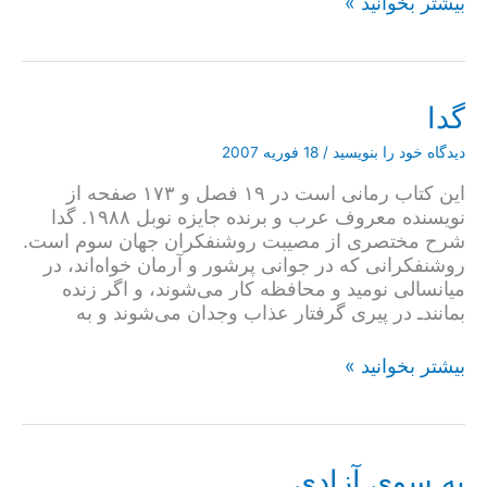
روانشناسی
بیشتر بخوانید »
دین:
کلاسیک
و
معاصر
گدا
دیدگاه‌ خود را بنویسید
/
18 فوریه 2007
این کتاب رمانی است در ۱۹ فصل و ۱۷۳ صفحه از
نویسنده معروف عرب و برنده جایزه نوبل ۱۹۸۸. گدا
شرح مختصری از مصیبت روشنفکران جهان سوم است.
روشنفکرانی که در جوانی پرشور و آرمان خواه‌اند، در
میانسالی نومید و محافظه کار می‌شوند، و اگر زنده
بمانندـ در پیری گرفتار عذاب وجدان می‌شوند و به
گدا
بیشتر بخوانید »
به سوی آزادی