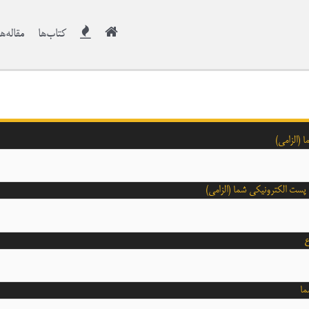
کتاب‌ها
مقاله‌ها
ا (الزامی)
ست الکترونیکی شما (الزامی)
ع
ما