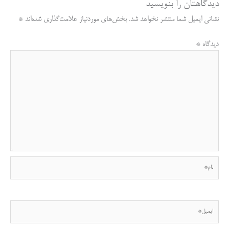
دیدگاهتان را بنویسید
Li
ok
A
a
نشانی ایمیل شما منتشر نخواهد شد.
بخش‌های موردنیاز علامت‌گذاری شده‌اند
*
nk
pp
m
دیدگاه
*
نام*
ایمیل*