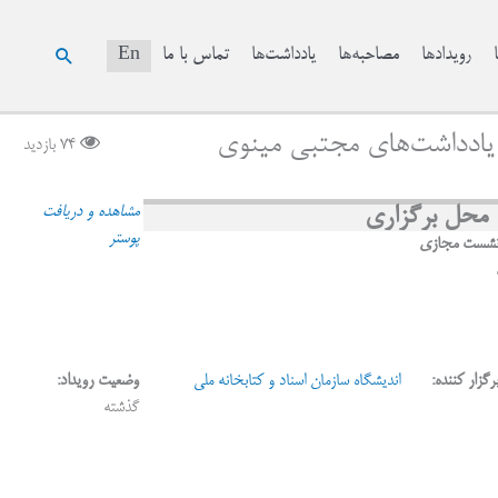
جستجو
رویدادها
مصاحبه‌ها
یادداشت‌ها
تماس با ما
En
 یادداشت‌های مجتبی مینوی
74 بازدید
محل برگزاری
مشاهده و دریافت
پوستر
شست مجازی
رگزار کننده:
اندیشگاه سازمان اسناد و کتابخانه ملی
وضعیت رویداد:
گذشته