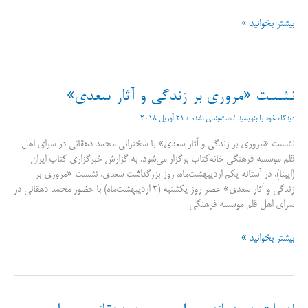
نشست
بیشتر بخوانید »
جامعه
شناسی
ادبیات
در
نشست «مروری بر زندگی و آثار سعدی»
دانشگاه
گلستان
دیدگاه‌ خود را بنویسید
/
دسته‌بندی نشده
/
21 آوریل 2018
نشست «مروری بر زندگی و آثار سعدی» با سخنرانی محمد دهقانی در سرای اهل
قلم موسسه فرهنگی خانه‌کتاب برگزار می‌شود. به گزارش خبرگزاری کتاب ایران
(ایبنا)، در آستانه یکم اردیبهشت‌ماه، روز بزرگداشت سعدی، نشست «مروری بر
زندگی و آثار سعدی» عصر روز یکشنبه (۲ اردیبهشت‌ماه) با حضور محمد دهقانی در
سرای اهل قلم موسسه فرهنگی
نشست
بیشتر بخوانید »
«مروری
بر
زندگی
و