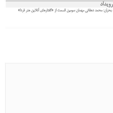
ویداد
ه بحران: محمد دهقانی مهمان سومین قسمت از «گفتارهای آنلاین هنر فردا»