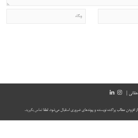
وبگاه
قانی |
 از افزودن مطالب پراکنده نویسنده و پیوندهای ضروری استقبال می‌شود. لطفا
تماس بگیرید
.