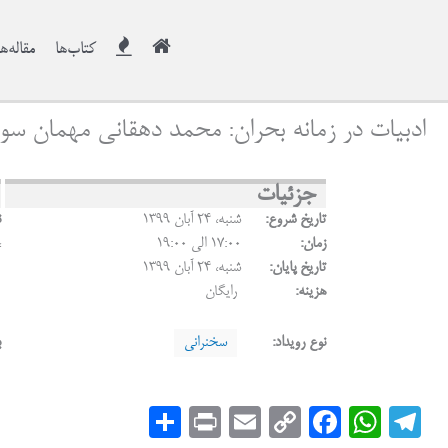
کتاب‌ها
مقاله‌ها
ادبیات در زمانه بحران: محمد دهقانی مهمان سو
جزئیات
تاریخ شروع:
شنبه، ۲۴ آبان ۱۳۹۹
ن
زمان:
17:00 الی 19:00
،
تاریخ پایان:
شنبه، ۲۴ آبان ۱۳۹۹
هزینه:
رایگان
نوع رویداد:
سخنرانی
ب
S
Pr
E
C
Fa
W
Te