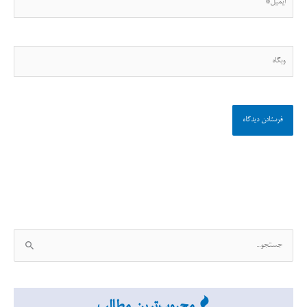
وبگاه
ج
س
ت
ج
محبوب‌ترین مطالب