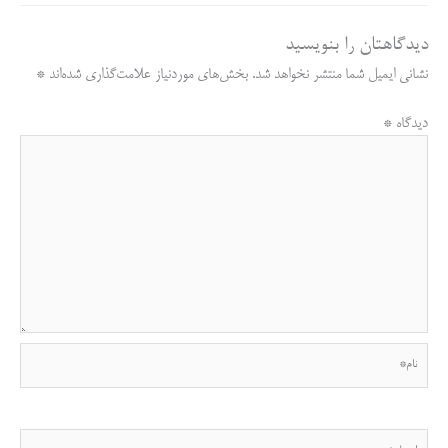
re
t
ail
y
bo
ts
gr
دیدگاهتان را بنویسید
Li
ok
A
a
نشانی ایمیل شما منتشر نخواهد شد.
بخش‌های موردنیاز علامت‌گذاری شده‌اند
*
nk
pp
m
دیدگاه
*
نام*
ایمیل*