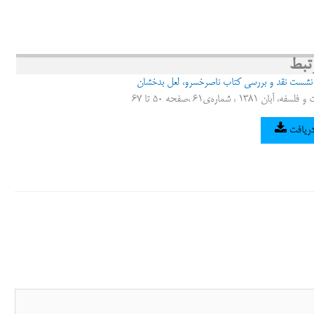
تبط
: نشست نقد و بررسی کتاب ناصرخسرو، لعل بدخشان
1381 ، شماره‌ی61 ،صفحه 50 تا 67
دریافت