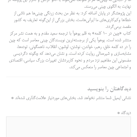
نهایت به الگوی چینی می‌رسند.
این پژوهشگر در پایان اضافه کرد: به نظر من بحث زرنگی چینی‌ها هم ناشی از
خطاها وکم‌کاری‌های ما ایرانی‌هاست. بخش بزرگی از این‌گونه تعاریف به کشور
مقصد برمی‌گردد.
کتاب «چین در ۱۰ کلمه» به قلم یوهوآ با ترجمه سعید مقدم و به همت نشر مرکز
منتشر شده است. یوهوآ یکی از برجسته‌ترین نویسندگان چینی معاصر است که چین
را در ده کلمه خلق، رهبر، خواندن، نوشتن، لوشون، انقلاب، ناهمگونی، توده‌ها،
مشابه‌سازی و شیره‌مالی روایت کرده است. و نشان می‌دهد که چگونه دگردیسی
مضمونی این مفاهیم نزد مردم و نحوه کاربردشان تغییرات بزرگ سیاسی، اقتصادی
و اجتماعی چین معاصر را منعکس می‌کند.
دیدگاهتان را بنویسید
نشانی ایمیل شما منتشر نخواهد شد.
بخش‌های موردنیاز علامت‌گذاری شده‌اند
*
دیدگاه
*