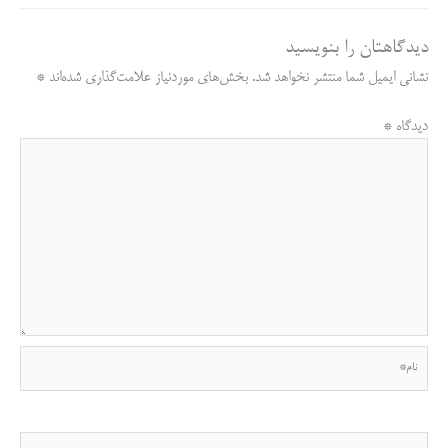
re
t
ail
y
bo
ts
gr
دیدگاهتان را بنویسید
Li
ok
A
a
نشانی ایمیل شما منتشر نخواهد شد.
بخش‌های موردنیاز علامت‌گذاری شده‌اند
*
nk
pp
m
دیدگاه
*
نام*
ایمیل*