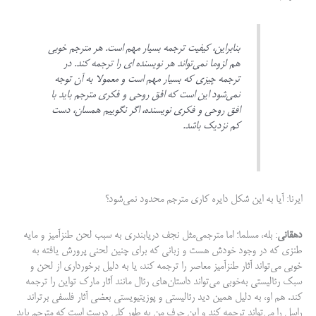
بنابراین، کیفیت ترجمه بسیار مهم است. هر مترجم خوبی
هم لزوما نمی‌تواند هر نویسنده ای را ترجمه کند. در
ترجمه چیزی که بسیار مهم است و معمولا به آن توجه
نمی‌شود این است که افق روحی و فکری مترجم باید با
افق روحی و فکری نویسنده، اگر نگوییم همسان، دست
کم نزدیک باشد.
ایرنا: آیا به این شکل دایره کاری مترجم محدود نمی‌شود؟
دهقانی
: بله، مسلما؛ اما مترجمی‌مثل نجف دریابندری به سبب لحن طنزآمیز و مایه
طنزی که در وجود خودش هست و زبانی که برای چنین لحنی پرورش یافته به
خوبی می‌تواند آثار طنزآمیز معاصر را ترجمه کند، یا به دلیل برخورداری از لحن و
سبک رئالیستی به‌خوبی می‌تواند داستان‌های رئال مانند آثار مارک تواین را ترجمه
کند. هم او، به دلیل همین دید رئالیستی و پوزیتیویستی بعضی آثار فلسفی برتراند
راسل را می‌تواند ترجمه کند و این حرف من به طور کلی درست است که مترجم باید