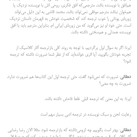
هم‌افق با نویسنده باشد. مترجمی‌که افق فکری، روحی اش با نویسنده نزدیک یا
هم‌خوان نباشد مترجم موفقی نمی‌تواند باشد. محمد قاضی به این دلیل می‌تواند
زوربای یونانی را خوب ترجمه کند که شخصیت خودش به قهرمان داستان نزدیک
است. حتی خود او نیز می‌گوید که من زوربای ایرانی ام. بنابراین مترجم باید با افق
نویسنده همدلی و هم‌سخنی داشته باشد.
ایرنا: اگر به سوال اول برگردیم، با توجه به روند کلی بازترجمه آثار کلاسیک از
تجربه خودتان بگویید، آیا اثری خوانده‌اید که از نظر شما ضرورت داشته که ترجمه
شود؟
دهقانی
: ضرورت که نمی‌شود گفت، حتی ترجمه اول این کتاب‌ها هم ضرورت ندارد.
ضرورت به چه معنی؟
ایرنا: به این معنی که ترجمه قبلی غلط فاحش داشته باشد.
رعایت لحن و سبک نویسنده در ترجمه ادبی بسیار مهم است
دهقانی
: بهتر است بگوییم چه لزومی‌داشته که بازترجمه شود. مثلا الان رضا رضایی