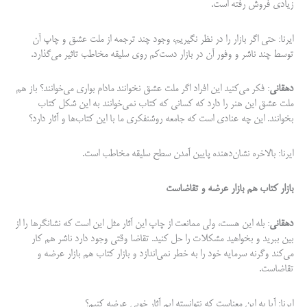
زیادی فروش رفته است.
ایرنا: حتی اگر بازار را در نظر نگیریم، وجود چند ترجمه از ملت عشق و چاپ آن
توسط چند ناشر و وفور آن در بازار دست‌کم روی سلیقه مخاطب تاثیر می‌گذارد.
دهقانی
: فکر می­‌کنید این افراد اگر ملت عشق نخوانند مادام بواری می‌خوانند؟ باز هم
ملت عشق این هنر را دارد که کسانی که کتاب نمی‌خوانند به این شکل کتاب
بخوانند. این چه عنادی است که جامعه روشنفکری ما با این کتاب­‌ها و آثار دارد؟
ایرنا: بالاخره نشان‌دهنده پایین آمدن سطح سلیقه مخاطب است.
بازار کتاب هم بازار عرضه و تقاضاست
دهقانی
: بله این هست، ولی ممانعت از چاپ این آثار مثل این است که نشانگرها را از
بین ببرید و بخواهید مشکلات را حل کنید. تقاضا وقتی وجود دارد ناشر هم کار
می‌کند وگرنه سرمایه خود را به خطر نمی‌­اندازد و بازار کتاب هم بازار عرضه و
تقاضاست.
ایرنا: آیا به این معناست که نتوانسته ایم آثار خوبی عرضه کنیم؟