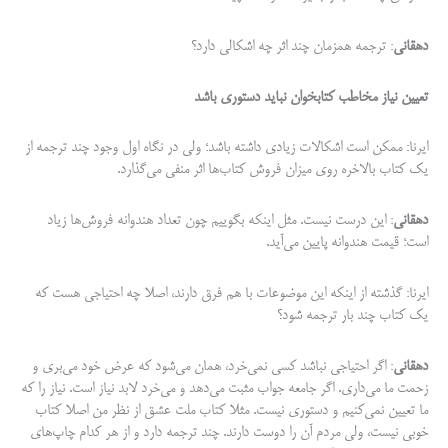
دهقانی
: ترجمه همزمان چند اثر چه اشکالی دارد؟
تعیین نیاز مخاطب کتابخوان نباید دستوری باشد
ایرنا: ممکن است اشکالات زیادی داشته باشد؛ ولی در نگاه اول وجود چند ترجمه از
یک کتاب بالاخره روی میزان فروش کتاب‌ها اثر منفی می‌گذارد.
دهقانی
: این درست نیست. مثل اینکه بگوییم چون تعداد هندوانه فروش‌ها زیاد
است؛ قیمت هندوانه پایین می‌آید.
ایرنا: گذشته از اینکه این موضوعات با هم فرق دارند، اصلا چه احتیاجی هست که
یک کتاب چند بار ترجمه شود؟
دهقانی
: اگر احتیاجی نباشد کسی نمی‌­خرد، همان می­‌شود که عرض خود می­‌بری و
زحمت ما می‌­داری. اگر جامعه جواب مثبت می­‌دهد و می‌­خرد لابد نیاز است. نیاز را که
ما تعیین نمی‌­کنیم و دستوری نیست. مثلا کتاب ملت عشق از نظر من اصلا کتاب
خوبی نیست، ولی مردم آن را دوست دارند. چند ترجمه دارد و از هر کدام چاپ­‌های