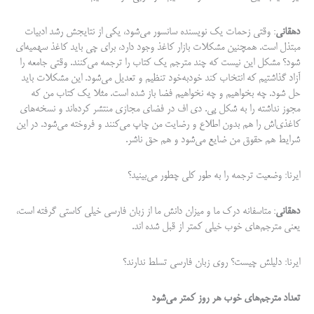
دهقانی
: وقتی زحمات یک نویسنده سانسور می‌شود، یکی از نتایجش رشد ادبیات
مبتذل است. همچنین مشکلات بازار کاغذ وجود دارد، برای چی باید کاغذ سهمیه‌ای
شود؟ مشکل این نیست که چند مترجم یک کتاب را ترجمه می‌کنند. وقتی جامعه را
آزاد گذاشتیم که انتخاب کند خودبه‌خود تنظیم و تعدیل می­‌شود. این مشکلات باید
حل شود. چه بخواهیم و چه نخواهیم فضا باز شده است. مثلا یک کتاب من که
مجوز نداشته را به شکل پی. دی اف در فضای مجازی منتشر کرده‌­اند و نسخه­‌های
کاغذی­‌اش را هم بدون اطلاع و رضایت من چاپ می­‌کنند و فروخته می‌شود. در این
شرایط هم حقوق من ضایع می‌شود و هم حق ناشر.
ایرنا: وضعیت ترجمه را به طور کلی چطور می‌بینید؟
دهقانی
: متاسفانه درک ما و میزان دانش ما از زبان فارسی خیلی کاستی گرفته است،
یعنی مترجم‌­های خوب خیلی کمتر از قبل شده ­اند.
ایرنا: دلیلش چیست؟ روی زبان فارسی تسلط ندارند؟
تعداد مترجم‌های خوب هر روز کمتر می‌شود