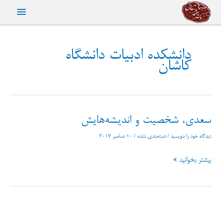
رش
فهرست
ه
حتوا
اصلی
دانشکده ادبیات دانشگاه
کاشان
سعدی، شخصیت و اندیشه‌هایش
دیدگاه‌ خود را بنویسید
/
دسته‌بندی نشده
/
10 دسامبر 2017
سعدی،
بیشتر بخوانید »
شخصیت
و
اندیشه‌هایش